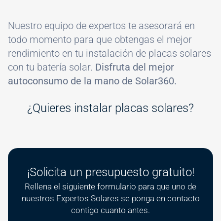
Nuestro equipo de expertos te asesorará en
todo momento para que obtengas el mejor
rendimiento en tu instalación de placas solares
con tu batería solar.
Disfruta del mejor
autoconsumo de la mano de Solar360.
¿Quieres instalar placas solares?
¡Solicita un presupuesto gratuito!
Rellena el siguiente formulario para que uno de
nuestros Expertos Solares se ponga en contacto
contigo cuanto antes.