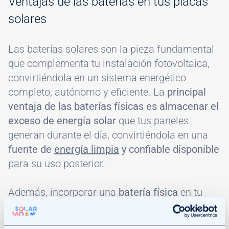
Ventajas de las baterías en tus placas
solares
Las baterías solares son la pieza fundamental
que complementa tu instalación fotovoltaica,
convirtiéndola en un sistema energético
completo, autónomo y eficiente. La
principal
ventaja de las baterías físicas es almacenar el
exceso de energía solar
que tus paneles
generan durante el día, convirtiéndola en una
fuente de
energía limpia
y confiable disponible
para su uso posterior.
Además, incorporar una
batería física
en tu
sistema solar fotovoltaico te
ofrece una serie
de ventajas: