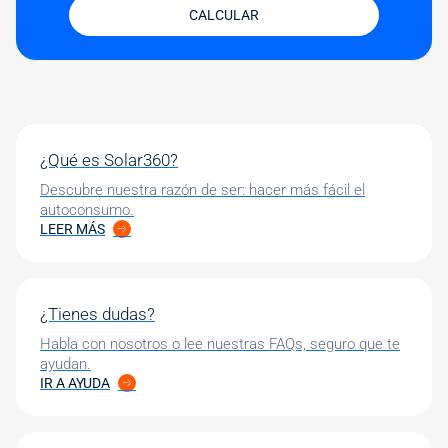
CALCULAR
¿Qué es Solar360?
Descubre nuestra razón de ser: hacer más fácil el
autoconsumo.
LEER MÁS
¿Tienes dudas?
Habla con nosotros o lee nuestras FAQs, seguro que te
ayudan.
IR A AYUDA