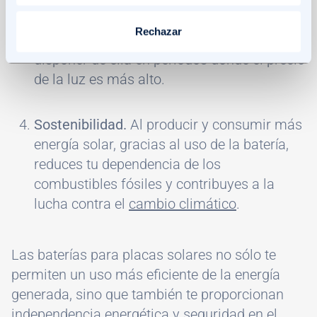
energía solar, ya que la batería almacena el
Rechazar
exceso de energía para que tu hogar pueda
disponer de ella en periodos donde el precio
de la luz es más alto.
Sostenibilidad.
Al producir y consumir más
energía solar, gracias al uso de la batería,
reduces tu dependencia de los
combustibles fósiles y contribuyes a la
lucha contra el
cambio climático
.
Las baterías para placas solares no sólo te
permiten un uso más eficiente de la energía
generada, sino que también te proporcionan
independencia energética y seguridad en el