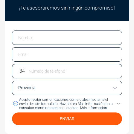
¡Te asesoraremos sin ningún compromiso!
Email
Phone Number
Acepto recibir comunicaciones comerciales mediante el
envío de este formulario.
Haz clic en Más información para
consultar cómo trataremos tus datos.
Más información.
ENVIAR