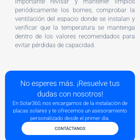
importante revisar y mantener limpios
periódicamente los bornes, comprobar la
ventilación del espacio donde se instalan y
verificar que la temperatura se mantenga
dentro de los valores recomendados para
evitar pérdidas de capacidad.
No esperes más. ¡Resuelve tus
dudas con nosotros!
En Solar360, nos encargamos de la instalación de
placas solares y te ofrecemos un asesoramiento
personalizado desde el primer día.
CONTÁCTANOS