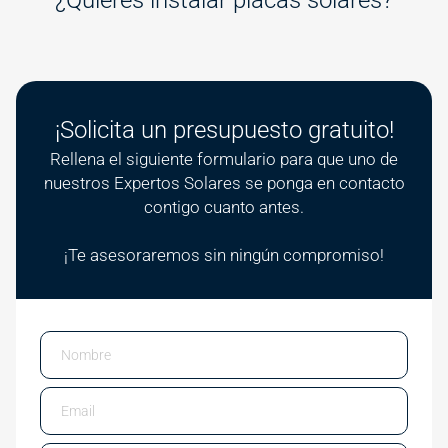
¡Solicita un presupuesto gratuito!
Rellena el siguiente formulario para que uno de
nuestros Expertos Solares se ponga en contacto
contigo cuanto antes.
¡Te asesoraremos sin ningún compromiso!
Email