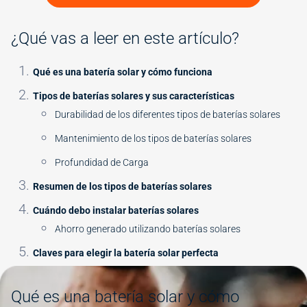
¿Qué vas a leer en este artículo?
Qué es una batería solar y cómo funciona
Tipos de baterías solares y sus características
Durabilidad de los diferentes tipos de baterías solares
Mantenimiento de los tipos de baterías solares
Profundidad de Carga
Resumen de los tipos de baterías solares
Cuándo debo instalar baterías solares
Ahorro generado utilizando baterías solares
Claves para elegir la batería solar perfecta
Image
Qué es una batería solar y cómo