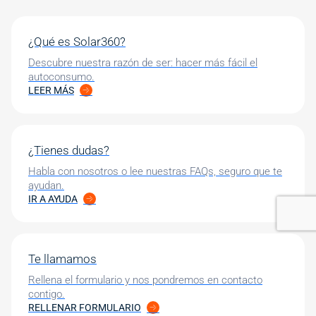
¿Qué es Solar360?
Descubre nuestra razón de ser: hacer más fácil el
autoconsumo.
LEER MÁS
¿Tienes dudas?
Habla con nosotros o lee nuestras FAQs, seguro que te
ayudan.
IR A AYUDA
Te llamamos
Rellena el formulario y nos pondremos en contacto
contigo.
RELLENAR FORMULARIO