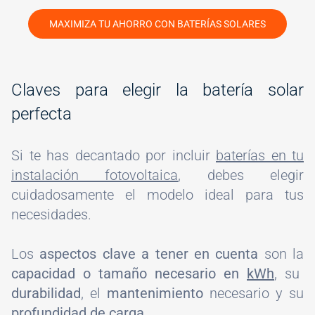
MAXIMIZA TU AHORRO CON BATERÍAS SOLARES
Claves para elegir la batería solar
perfecta
Si te has decantado por incluir
baterías en tu
instalación fotovoltaica
, debes elegir
cuidadosamente el modelo ideal para tus
necesidades.
Los
aspectos clave a tener en cuenta
son la
capacidad o tamaño necesario en
kWh
, su
durabilidad
, el
mantenimiento
necesario y su
profundidad de carga
.