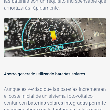
las baterías son un requisito indispensable que
amortizarás rápidamente.
Image
Ahorro generado utilizando baterías solares
Aunque es verdad que las baterías incrementan
el coste inicial de un sistema fotovoltaico,
contar con
baterías solares integradas permite
un mayor ahorro en la factura de la luz mes a