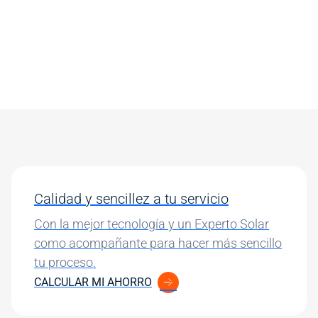
Calidad y sencillez a tu servicio
Con la mejor tecnología y un Experto Solar
como acompañante para hacer más sencillo
tu proceso.
CALCULAR MI AHORRO