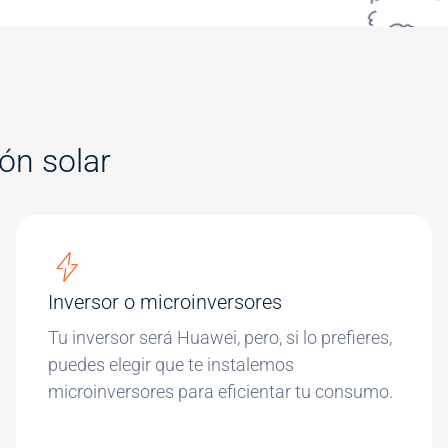
ión solar
Inversor o microinversores
Tu inversor será Huawei, pero, si lo prefieres,
puedes elegir que te instalemos
microinversores para eficientar tu consumo.