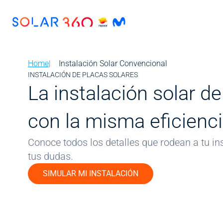
Skip to main content
Image
Home
Instalación Solar Convencional
INSTALACIÓN DE PLACAS SOLARES
La instalación solar d
con la misma eficienc
Conoce todos los detalles que rodean a tu ins
tus dudas.
SIMULAR MI INSTALACIÓN