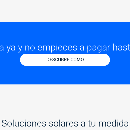
a ya y no empieces a pagar has
DESCUBRE CÓMO
Soluciones solares a tu medida