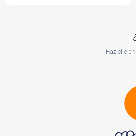
Haz clic en
Image