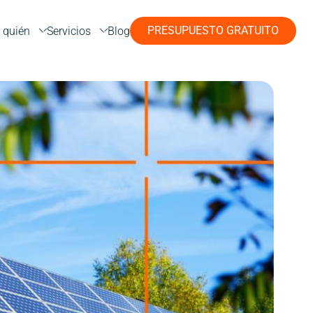
PRESUPUESTO GRATUITO
 quién
Servicios
Blog