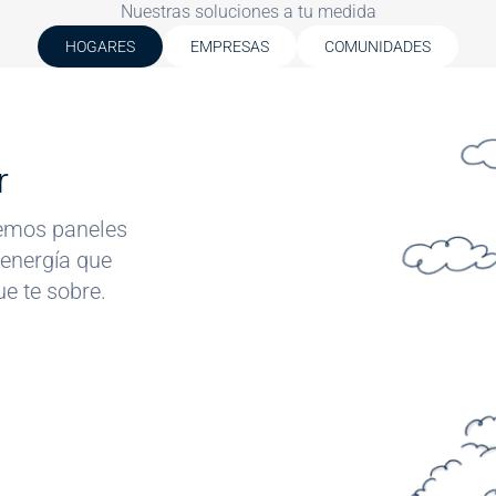
Nuestras soluciones a tu medida
HOGARES
EMPRESAS
COMUNIDADES
Image
r
aremos paneles
 energía que
e te sobre.