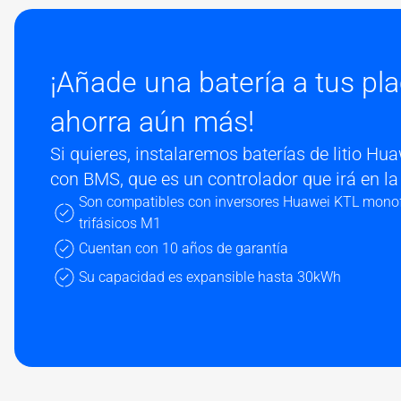
¡Añade una batería a tus pl
ahorra aún más!
Si quieres, instalaremos baterías de litio H
con BMS, que es un controlador que irá en la 
Son
compatibles con inversores
Huawei KTL monof
trifásicos M1
Cuentan con
10 años de garantía
Su capacidad es expansible
hasta 30kWh