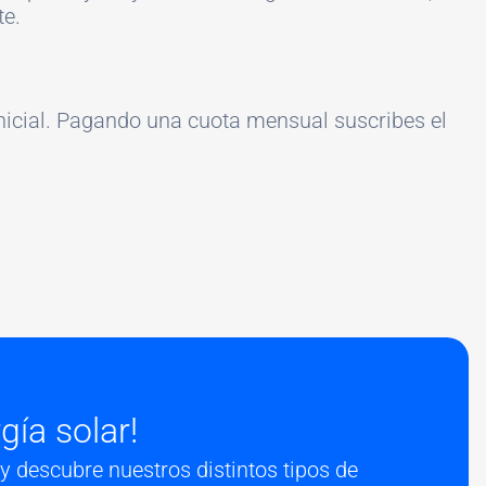
te.
 inicial. Pagando una cuota mensual suscribes el
gía solar!
y descubre nuestros distintos tipos de