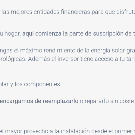
las mejores entidades financieras para que disfrute
tu hogar,
aquí comienza la parte de suscripción de t
gas el máximo rendimiento de la energía solar grac
lógicas. Además el inversor tiene acceso a tu tarifa
olar y los componentes.
 encargamos de reemplazarlo
o repararlo sin coste
 el mayor provecho a la instalación desde el prim