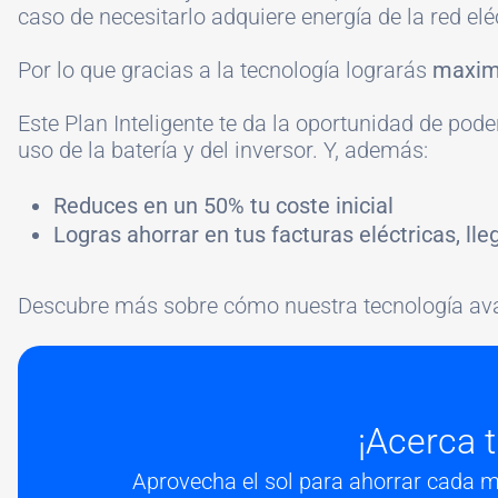
caso de necesitarlo adquiere energía de la red el
Por lo que gracias a la tecnología lograrás
maximi
Este Plan Inteligente te da la oportunidad de pod
uso de la batería y del inversor. Y, además:
Reduces en un 50% tu coste inicial
Logras ahorrar en tus facturas eléctricas, lle
Descubre más sobre cómo nuestra tecnología av
¡Acerca t
Aprovecha el sol para ahorrar cada me