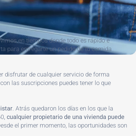
vivimos en tiempos donde todo es rápido e
erta para entregarte un pedido de tu comida
r disfrutar de cualquier servicio de forma
, con las suscripciones puedes tener lo que
istar
. Atrás quedaron los días en los que la
60,
cualquier propietario de una vivienda puede
Desde el primer momento, las oportunidades son