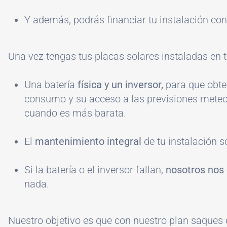
Y además, podrás financiar tu instalación con 
Una vez tengas tus placas solares instaladas en 
Una batería
física y un inversor,
para que obten
consumo y su acceso a las previsiones meteoro
cuando es más barata.
El
mantenimiento integral
de tu instalación s
Si la batería o el inversor fallan,
nosotros nos
nada.
Nuestro objetivo es que con nuestro plan saques