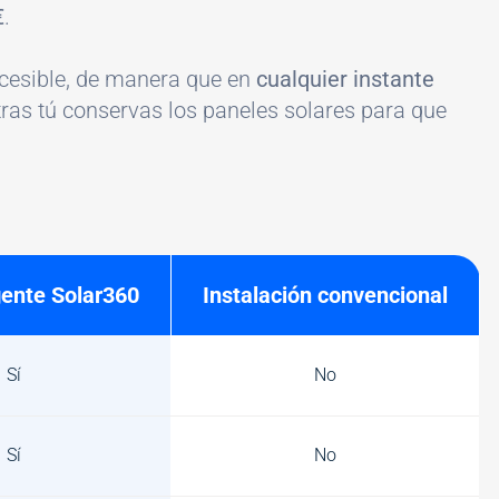
€
.
ccesible, de manera que en
cualquier instante
tras tú conservas los paneles solares para que
gente Solar360
Instalación convencional
Sí
No
Sí
No