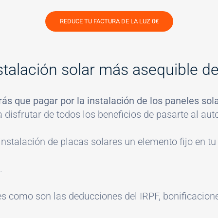
REDUCE TU FACTURA DE LA LUZ 0€
instalación solar más asequible 
ás que pagar por la instalación de los paneles sol
a disfrutar de todos los beneficios de pasarte al a
 instalación de placas solares un elemento fijo en tu
.
 como son las deducciones del IRPF, bonificaciones