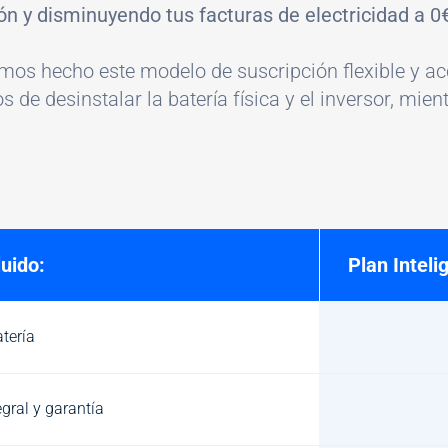
ión y disminuyendo tus facturas de electricidad a 0
emos hecho este modelo de suscripción flexible y a
e desinstalar la batería física y el inversor, mien
uido:
Plan Inteli
atería
gral y garantía