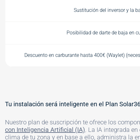
Sustitución del inversor y la b
Posibilidad de darte de baja en 
Descuento en carburante hasta 400€ (Waylet) (necesar
Tu instalación será inteligente en el Plan Solar3
Nuestro plan de suscripción te ofrece los comp
con Inteligencia Artificial (IA)
. La IA integrada en
clima de tu zona y en base a ello, administra la