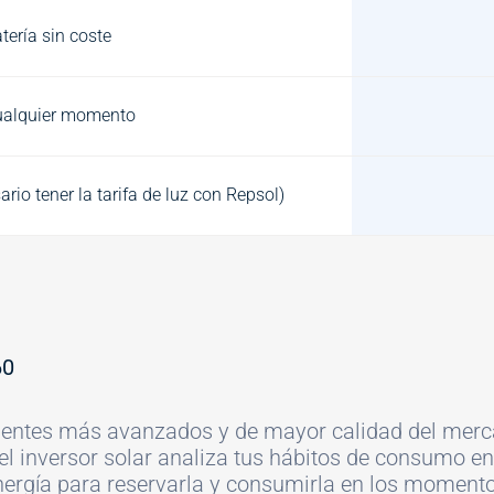
atería sin coste
cualquier momento
io tener la tarifa de luz con Repsol)
60
onentes más avanzados y de mayor calidad del mer
 el inversor solar analiza tus hábitos de consumo en
 energía para reservarla y consumirla en los momen