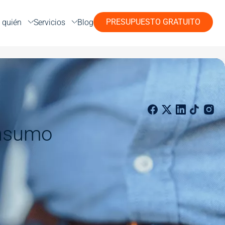
PRESUPUESTO GRATUITO
 quién
Servicios
Blog
onsumo