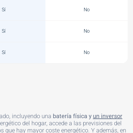
Sí
No
Sí
No
Sí
No
cado, incluyendo una
batería física y
un inversor
ergético del hogar, accede a las previsiones del
tos que hay mayor coste energético. Y además, en