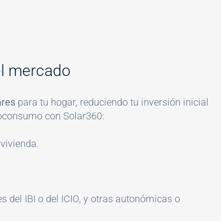
del mercado
ares
para tu hogar, reduciendo tu inversión inicial
utoconsumo con Solar360:
 vivienda.
 del IBI o del ICIO, y otras autonómicas o