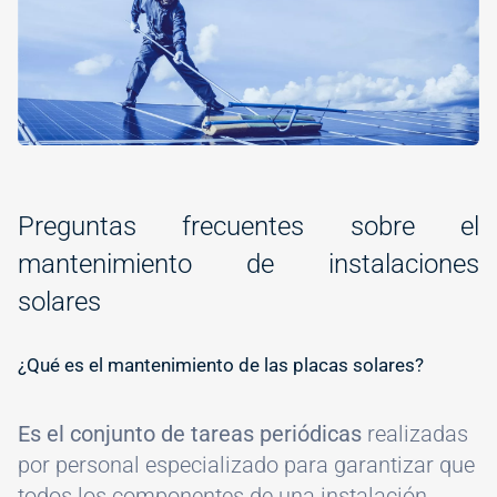
#
Preguntas frecuentes sobre el
mantenimiento de instalaciones
solares
#
¿Qué es el mantenimiento de las placas solares?
Es el conjunto de tareas periódicas
realizadas
por personal especializado para garantizar que
todos los componentes de una instalación