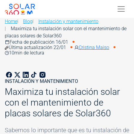
Skip to main content
Image
Home
Blog
Instalación y mantenimiento
Maximiza tu instalación solar con el mantenimiento de
placas solares de Solar360
Fecha de publicación 16/01
Última actualización 22/01
Cristina Maiso
10
min de lectura
INSTALACIÓN Y MANTENIMIENTO
Maximiza tu instalación solar
con el mantenimiento de
placas solares de Solar360
Sabemos lo importante que es tu instalación de