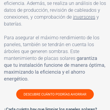
eficiencia. Además, se realiza un análisis de los
datos de producción, revisión de cableados y
conexiones, y comprobación de
inversores
y
baterías.
Para asegurar el máximo rendimiento de los
paneles, también se tendrán en cuenta los
árboles que generen sombras. Este
mantenimiento de placas solares
garantiza
que tu instalación funcione de manera óptima,
maximizando la eficiencia y el ahorro
energético.
DESCUBRE CUÁNTO PODRÍAS AHORRAR
#
¿Cada cuánto hay que limpiar los paneles solares?