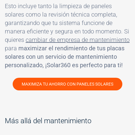
Esto incluye tanto la limpieza de paneles
solares como la revisión técnica completa,
garantizando que tu sistema funcione de
manera eficiente y segura en todo momento. Si
quieres
cambiar de empresa de mantenimiento
para
maximizar el rendimiento de tus placas
solares con un servicio de mantenimiento
personalizado, ¡Solar360 es perfecto para ti!
MAXIMIZA TU AHORRO CON PANELES SOLARES
#
Más allá del mantenimiento