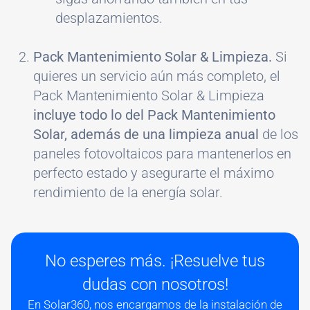
desplazamientos.
Pack Mantenimiento Solar & Limpieza.
Si
quieres un servicio aún más completo, el
Pack Mantenimiento Solar & Limpieza
incluye todo lo del Pack Mantenimiento
Solar, además de una limpieza anual
de los
paneles fotovoltaicos para mantenerlos en
perfecto estado y asegurarte el máximo
rendimiento de la energía solar.
No esperes más. ¡Resuelve tus
dudas con nosotros!
En Solar360, nos encargamos de la instalación de