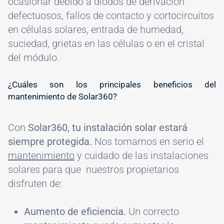
ocasionar debido a diodos de derivación
defectuosos, fallos de contacto y cortocircuitos
en células solares, entrada de humedad,
suciedad, grietas en las células o en el cristal
del módulo.
#
¿Cuáles son los principales beneficios del
mantenimiento de Solar360?
Con
Solar360, tu instalación solar estará
siempre protegida.
Nos tomamos en serio el
mantenimiento
y cuidado de las instalaciones
solares para que nuestros propietarios
disfruten de:
Aumento de eficiencia.
Un correcto