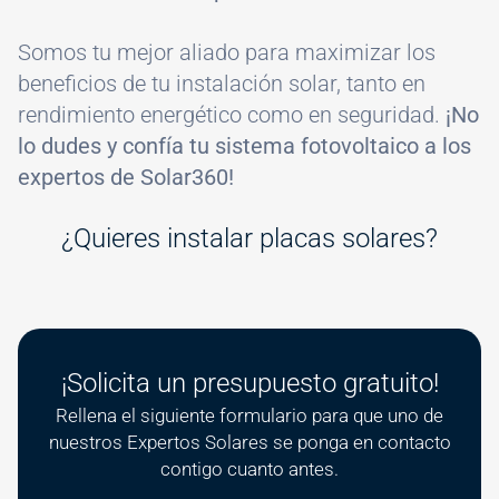
Somos tu mejor aliado para maximizar los
beneficios de tu instalación solar, tanto en
rendimiento energético como en seguridad.
¡No
lo dudes y confía tu sistema fotovoltaico a los
expertos de Solar360!
¿Quieres instalar placas solares?
¡Solicita un presupuesto gratuito!
Rellena el siguiente formulario para que uno de
nuestros Expertos Solares se ponga en contacto
contigo cuanto antes.