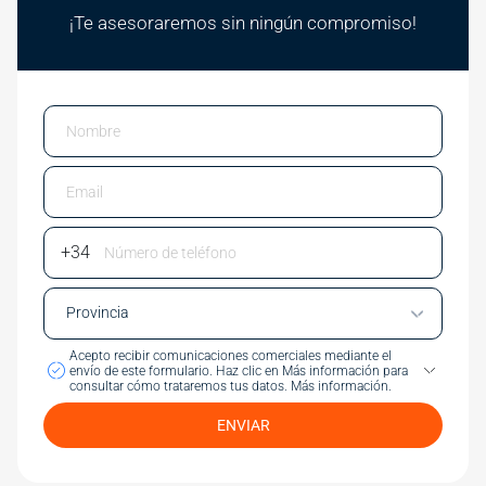
¡Te asesoraremos sin ningún compromiso!
Email
Phone Number
Acepto recibir comunicaciones comerciales mediante el
envío de este formulario.
Haz clic en Más información para
consultar cómo trataremos tus datos.
Más información.
ENVIAR