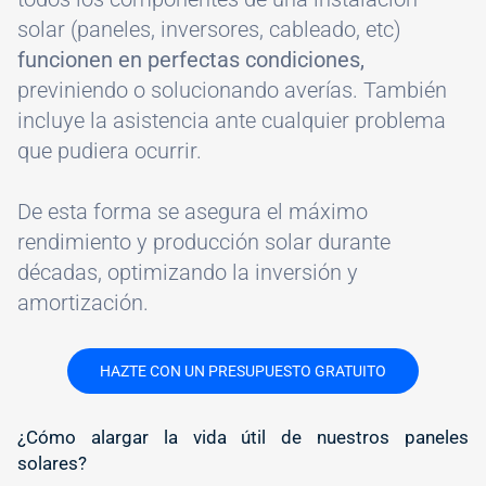
solar (paneles, inversores, cableado, etc)
funcionen en perfectas condiciones,
previniendo o solucionando averías. También
incluye la asistencia ante cualquier problema
que pudiera ocurrir.
De esta forma se asegura el máximo
rendimiento y producción solar durante
décadas, optimizando la inversión y
amortización.
HAZTE CON UN PRESUPUESTO GRATUITO
#
¿Cómo alargar la vida útil de nuestros paneles
solares?