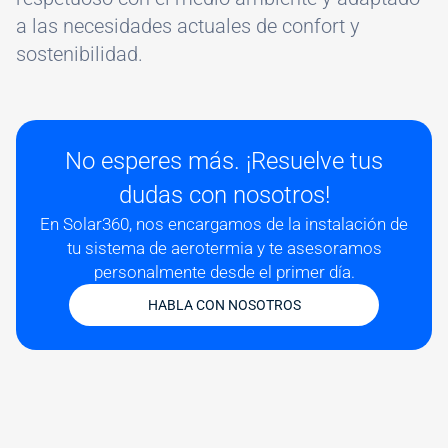
a las necesidades actuales de confort y
sostenibilidad.
No esperes más. ¡Resuelve tus
dudas con nosotros!
En Solar360, nos encargamos de la instalación de
tu sistema de aerotermia y te asesoramos
personalmente desde el primer día.
HABLA CON NOSOTROS