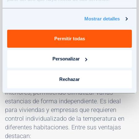
portátiles suelen ser menos potentes que otros
tipos de sistemas y pueden no ser adecuados
Mostrar detalles
para enfriar grandes espacios.
Permitir todas
Aire acondicionado multisplit
Personalizar
Este sistema de aire acondicionado
denominado multisplit consta de una unidad
Rechazar
exterior conectada a múltiples unidades
interiores, permitiendo climatizar varias
estancias de forma independiente. Es ideal
para viviendas y empresas que requieren
control individualizado de la temperatura en
diferentes habitaciones. Entre sus ventajas
destacan: