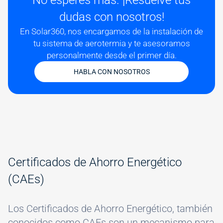
No esperes más. ¡Resuelve tus
dudas con nosotros!
En Solar360, nos encargamos de la instalación de
tu sistema de aerotermia y te asesoramos
personalmente desde el primer día.
HABLA CON NOSOTROS
Certificados de Ahorro Energético
(CAEs)
Los Certificados de Ahorro Energético, también
conocidos como CAEs son un mecanismo para