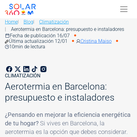
Skip to main content
Image
Home
Blog
Climatización
Aerotermia en Barcelona: presupuesto e instaladores
Fecha de publicación 16/07
Última actualización 12/01
Cristina Maiso
10
min de lectura
CLIMATIZACIÓN
Aerotermia en Barcelona:
presupuesto e instaladores
¿Pensando en mejorar la eficiencia energética
de tu hogar?
Si vives en Barcelona, la
aerotermia es la opción que debes considerar.