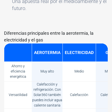
Una apuesta real por el medioambiente y el
futuro.
Diferencias principales entre la aerotermia, la
electricidad y el gas
AEROTERMIA
ELECTRICIDAD
GA
Ahorro y
eficiencia
Muy alto
Medio
Med
energética
Calefacción y
refrigeración. Con
Versatilidad
Solar360 también
Calefacción
Calefac
puedes incluir agua
caliente sanitaria