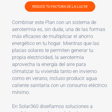
REDUCE TU FACTURA DE LA LUZ 0€
Combinar este Plan con un sistema de
aerotermia es, sin duda, una de las formas
más eficaces de multiplicar el ahorro
energético en tu hogar. Mientras que las
placas solares te permiten generar tu
propia electricidad, la aerotermia
aprovecha la energía del aire para
climatizar tu vivienda tanto en invierno
como en verano, incluso producir agua
caliente sanitaria con un consumo eléctrico
mínimo.
En Solar360 diseñamos soluciones a