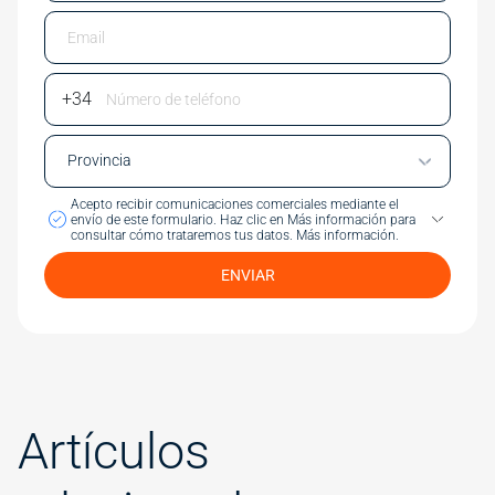
Email
Phone Number
Acepto recibir comunicaciones comerciales mediante el
envío de este formulario.
Haz clic en Más información para
consultar cómo trataremos tus datos.
Más información.
ENVIAR
Artículos