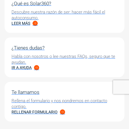
¿Qué es Solar360?
Descubre nuestra razón de ser: hacer más fácil el
autoconsumo.
LEER MÁS
¿Tienes dudas?
Habla con nosotros o lee nuestras FAQs, seguro que te
ayudan.
IR A AYUDA
Te llamamos
Rellena el formulario y nos pondremos en contacto
contigo.
RELLENAR FORMULARIO