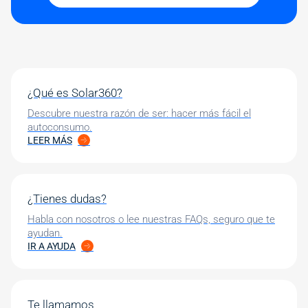
¿Qué es Solar360?
Descubre nuestra razón de ser: hacer más fácil el
autoconsumo.
LEER MÁS
¿Tienes dudas?
Habla con nosotros o lee nuestras FAQs, seguro que te
ayudan.
IR A AYUDA
Te llamamos