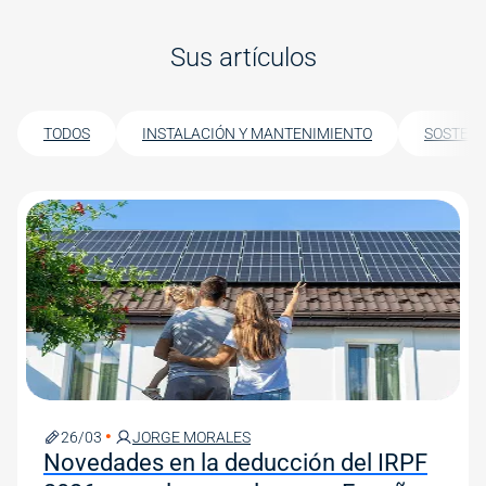
Sus artículos
TODOS
INSTALACIÓN Y MANTENIMIENTO
SOSTENI
Image
26/03
JORGE MORALES
Novedades en la deducción del IRPF