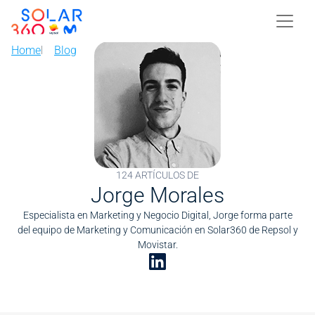
Skip to main content
Image
Home
Blog
124 ARTÍCULOS DE
Jorge Morales
Especialista en Marketing y Negocio Digital, Jorge forma parte
del equipo de Marketing y Comunicación en Solar360 de Repsol y
Movistar.