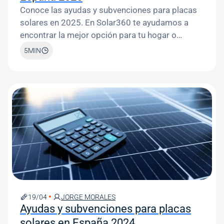
Conoce las ayudas y subvenciones para placas
solares en 2025. En Solar360 te ayudamos a
encontrar la mejor opción para tu hogar o
negocio.
5
MIN
Image
19/04
JORGE MORALES
Ayudas y subvenciones para placas
solares en España 2024