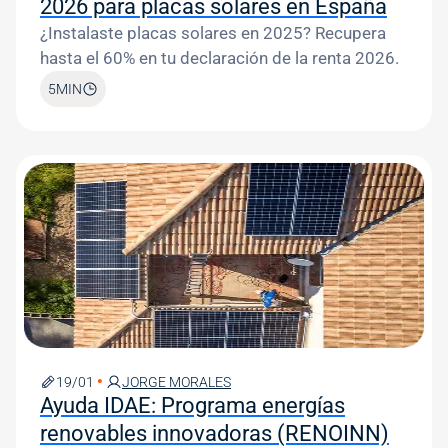
2026 para placas solares en España
¿Instalaste placas solares en 2025? Recupera
hasta el 60% en tu declaración de la renta 2026.
5
MIN
Image
19/01
JORGE MORALES
Ayuda IDAE: Programa energías
renovables innovadoras (RENOINN)