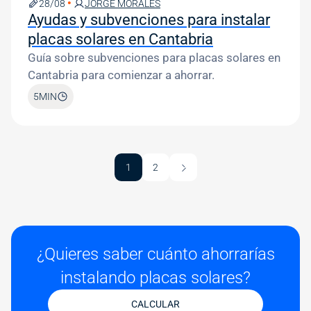
28/08
JORGE MORALES
Ayudas y subvenciones para instalar
placas solares en Cantabria
Guía sobre subvenciones para placas solares en
Cantabria para comienzar a ahorrar.
5
MIN
Pagination
Última página
1
2
Siguiente página
¿Quieres saber cuánto ahorrarías
instalando placas solares?
CALCULAR