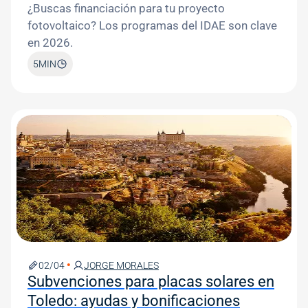
¿Buscas financiación para tu proyecto
fotovoltaico? Los programas del IDAE son clave
en 2026.
5
MIN
Image
02/04
JORGE MORALES
Subvenciones para placas solares en
Toledo: ayudas y bonificaciones