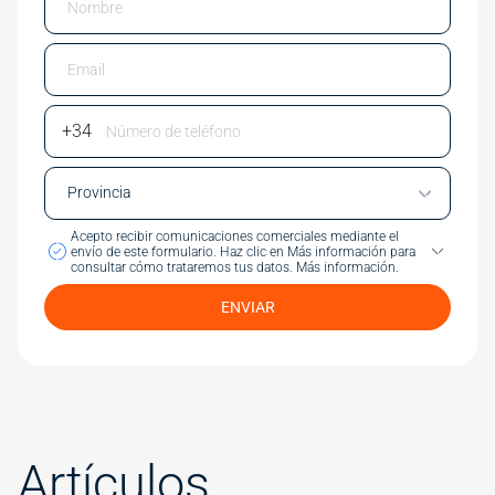
Email
Phone Number
Acepto recibir comunicaciones comerciales mediante el
envío de este formulario.
Haz clic en Más información para
consultar cómo trataremos tus datos.
Más información.
ENVIAR
Artículos