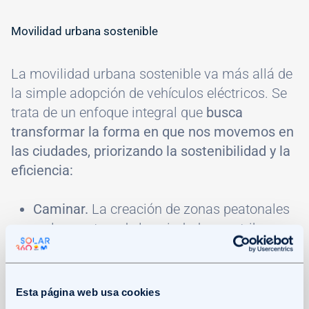
Movilidad urbana sostenible
La movilidad urbana sostenible va más allá de
la simple adopción de vehículos eléctricos. Se
trata de un enfoque integral que
busca
transformar la forma en que nos movemos en
las ciudades, priorizando la sostenibilidad y la
eficiencia:
Caminar.
La creación de zonas peatonales
en los centros de las ciudades contribuye a
reducir la congestión vehicular y a crear
espacios públicos más agradables.
Esta página web usa cookies
Servicio de alquiler de vehículos en