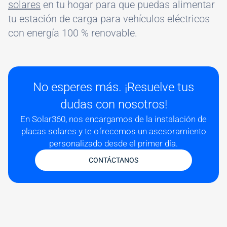
solares
en tu hogar para que puedas alimentar
tu estación de carga para vehículos eléctricos
con energía 100 % renovable.
No esperes más. ¡Resuelve tus
dudas con nosotros!
En Solar360, nos encargamos de la instalación de
placas solares y te ofrecemos un asesoramiento
personalizado desde el primer día.
CONTÁCTANOS