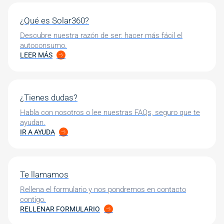
¿Qué es Solar360?
Descubre nuestra razón de ser: hacer más fácil el
autoconsumo.
LEER MÁS
¿Tienes dudas?
Habla con nosotros o lee nuestras FAQs, seguro que te
ayudan.
IR A AYUDA
Te llamamos
Rellena el formulario y nos pondremos en contacto
contigo.
RELLENAR FORMULARIO