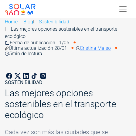
Skip to main content
Image
Home
Blog
Sostenibilidad
Las mejores opciones sostenibles en el transporte
ecológico
Fecha de publicación 11/06
Última actualización 28/01
Cristina Maiso
5
min de lectura
SOSTENIBILIDAD
Las mejores opciones
sostenibles en el transporte
ecológico
Cada vez son más las ciudades que se