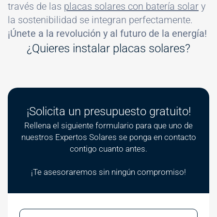
través de las
placas solares con batería solar
y
la sostenibilidad se integran perfectamente.
¡Únete a la revolución y al futuro de la energía!
¿Quieres instalar placas solares?
¡Solicita un presupuesto gratuito!
Rellena el siguiente formulario para que uno de
nuestros Expertos Solares se ponga en contacto
contigo cuanto antes.
¡Te asesoraremos sin ningún compromiso!