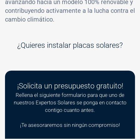
avanzando hacia un modelo 100% renovable y
contribuyendo activamente a la lucha contra el
cambio climático.
¿Quieres instalar placas solares?
¡Solicita un presupuesto gratuito!
Rellena el siguiente formulario para que uno de
nuestros Expertos Solares se ponga en contacto
contigo cuanto antes.
¡Te asesoraremos sin ningún compromiso!