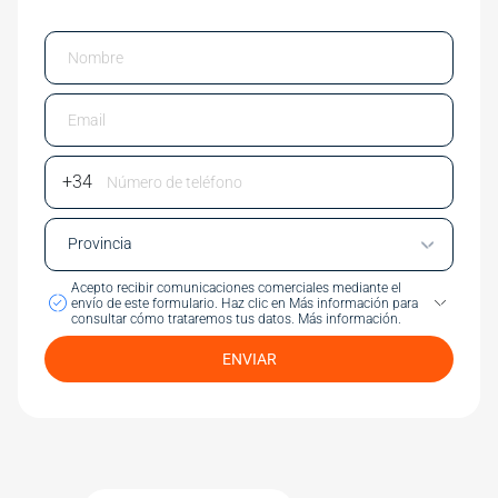
Email
Phone Number
Acepto recibir comunicaciones comerciales mediante el
envío de este formulario.
Haz clic en Más información para
consultar cómo trataremos tus datos.
Más información.
ENVIAR