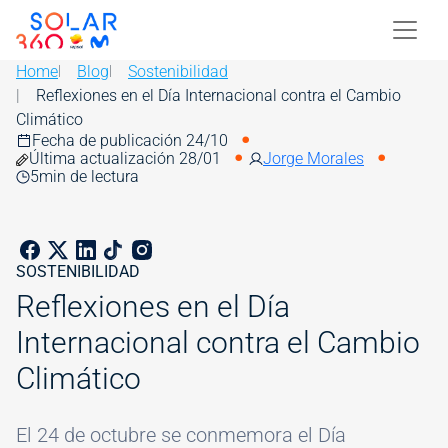
Skip to main content
Image
Home
Blog
Sostenibilidad
Reflexiones en el Día Internacional contra el Cambio
Climático
Fecha de publicación 24/10
Última actualización 28/01
Jorge Morales
5
min de lectura
SOSTENIBILIDAD
Reflexiones en el Día
Internacional contra el Cambio
Climático
El 24 de octubre se conmemora el Día