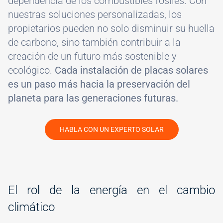
dependencia de los combustibles fósiles. Con
nuestras soluciones personalizadas, los
propietarios pueden no solo disminuir su huella
de carbono, sino también contribuir a la
creación de un futuro más sostenible y
ecológico.
Cada instalación de placas solares
es un paso más hacia la preservación del
planeta para las generaciones futuras.
HABLA CON UN EXPERTO SOLAR
#
El rol de la energía en el cambio
climático