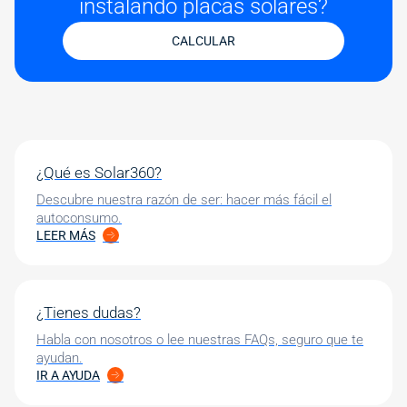
instalando placas solares?
CALCULAR
¿Qué es Solar360?
Descubre nuestra razón de ser: hacer más fácil el
autoconsumo.
LEER MÁS
¿Tienes dudas?
Habla con nosotros o lee nuestras FAQs, seguro que te
ayudan.
IR A AYUDA