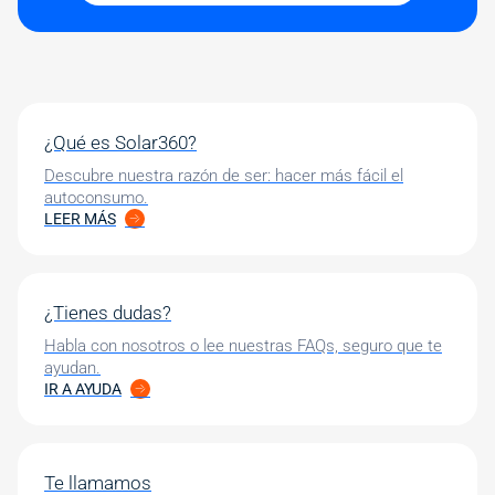
¿Qué es Solar360?
Descubre nuestra razón de ser: hacer más fácil el
autoconsumo.
LEER MÁS
¿Tienes dudas?
Habla con nosotros o lee nuestras FAQs, seguro que te
ayudan.
IR A AYUDA
Te llamamos