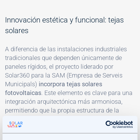
Innovación estética y funcional: tejas
solares
A diferencia de las instalaciones industriales
tradicionales que dependen únicamente de
paneles rígidos, el proyecto liderado por
Solar360 para la SAM (Empresa de Serveis
Municipals)
incorpora tejas solares
fotovoltaicas
. Este elemento es clave para una
integración arquitectónica más armoniosa,
permitiendo que la propia estructura de la
cubierta genere energía sin romper la estética
del conjunto.