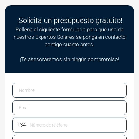
¡Solicita un presupuesto gratuito!
Rellena el siguiente formulario para que uno de
nuestros Expertos Solares se ponga en contacto
contigo cuanto antes.
¡Te asesoraremos sin ningún compromiso!
Email
Phone Number