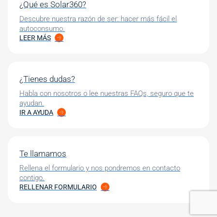
¿Qué es Solar360?
Descubre nuestra razón de ser: hacer más fácil el
autoconsumo.
LEER MÁS
¿Tienes dudas?
Habla con nosotros o lee nuestras FAQs, seguro que te
ayudan.
IR A AYUDA
Te llamamos
Rellena el formulario y nos pondremos en contacto
contigo.
RELLENAR FORMULARIO