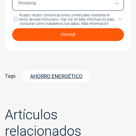
Acepto recibir comunicaciones comerciales mediante el
envío de este formulario.
Haz clic en Más información para
consultar cómo trataremos tus datos.
Más información.
ENVIAR
Tags
AHORRO ENERGÉTICO
Artículos
relacionados