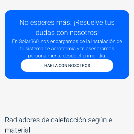
No esperes más. ¡Resuelve tus
dudas con nosotros!
En Solar360, nos encargamos de la instalación de
tu sistema de aerotermia y te asesoramos
personalmente desde el primer día.
HABLA CON NOSOTROS
Radiadores de calefacción según el
material