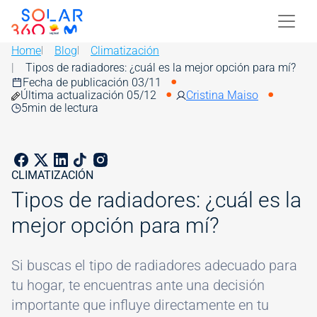
Skip to main content
Image
Home
Blog
Climatización
Tipos de radiadores: ¿cuál es la mejor opción para mí?
Fecha de publicación 03/11
Última actualización 05/12
Cristina Maiso
5
min de lectura
CLIMATIZACIÓN
Tipos de radiadores: ¿cuál es la
mejor opción para mí?
Si buscas el tipo de radiadores adecuado para
tu hogar, te encuentras ante una decisión
importante que influye directamente en tu