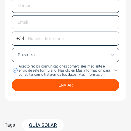
Email
Phone Number
Acepto recibir comunicaciones comerciales mediante el
envío de este formulario.
Haz clic en Más información para
consultar cómo trataremos tus datos.
Más información.
ENVIAR
Tags
GUÍA SOLAR