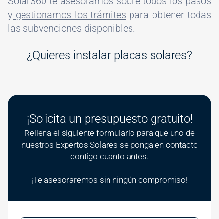
Solar360 te asesoramos sobre todos los pasos
y
gestionamos los trámites
para obtener todas
las subvenciones disponibles.
¿Quieres instalar placas solares?
¡Solicita un presupuesto gratuito!
Rellena el siguiente formulario para que uno de
nuestros Expertos Solares se ponga en contacto
contigo cuanto antes.
¡Te asesoraremos sin ningún compromiso!