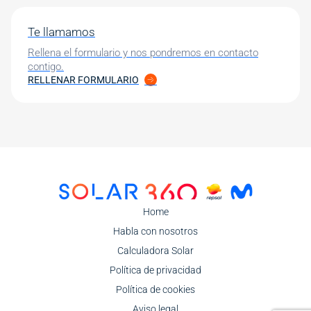
Te llamamos
Rellena el formulario y nos pondremos en contacto
contigo.
RELLENAR FORMULARIO
Image
Home
Habla con nosotros
Calculadora Solar
Política de privacidad
Política de cookies
Aviso legal