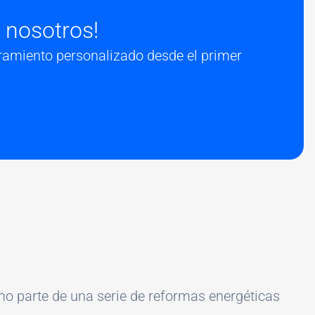
 nosotros!
ramiento personalizado desde el primer
o parte de una serie de reformas energéticas