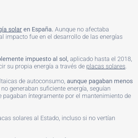
ía solar
en España.
Aunque no afectaba
l impacto fue en el desarrollo de las energías
plemente impuesto al sol,
aplicado hasta el 2018,
ir su propia energía a través de
placas solares
.
oltaicas de autoconsumo,
aunque pagaban menos
 no generaban suficiente energía, seguían
 que pagaban íntegramente por el mantenimiento de
as solares al Estado, incluso si no vertían