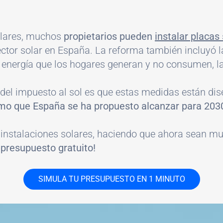
olares, muchos
propietarios pueden
instalar placas
sector solar en España. La reforma también incluyó 
la energía que los hogares generan y no consumen, la 
del impuesto al sol es que estas medidas están di
umo que España se ha propuesto alcanzar para 203
as instalaciones solares, haciendo que ahora sean
 presupuesto gratuito!
SIMULA TU PRESUPUESTO EN 1 MINUTO