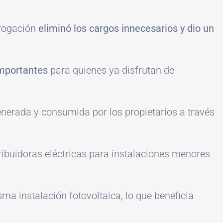
erogación
eliminó los cargos innecesarios y dio un
importantes
para quienes ya disfrutan de
enerada y consumida por los propietarios a través
tribuidoras eléctricas para instalaciones menores
a instalación fotovoltaica, lo que beneficia