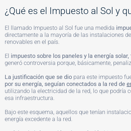
#
¿Qué es el Impuesto al Sol y q
El llamado Impuesto al Sol fue una medida
impue
directamente a la mayoría de las instalaciones de
renovables en el país.
El
impuesto sobre los paneles y la energía solar
generó controversia porque, básicamente, penaliz
La justificación que se dio
para este impuesto fu
por su energía, seguían conectados a la red de
e
utilizando la electricidad de la red, lo que podr
esa infraestructura.
Bajo este esquema, aquellos que tenían instalaci
energía excedente a la red.