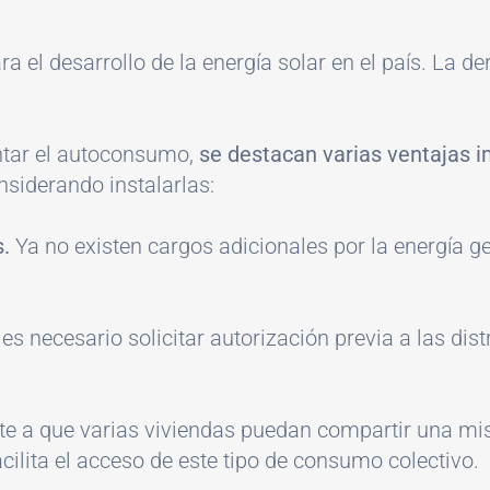
 el desarrollo de la energía solar en el país. La d
ntar el autoconsumo,
se destacan varias ventajas 
nsiderando instalarlas:
s.
Ya no existen cargos adicionales por la energía g
es necesario solicitar autorización previa a las dis
 a que varias viviendas puedan compartir una mism
cilita el acceso de este tipo de consumo colectivo.