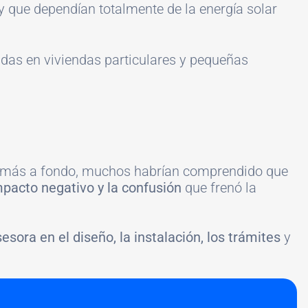
 y que dependían totalmente de la energía solar
adas en viviendas particulares y pequeñas
do más a fondo, muchos habrían comprendido que
mpacto negativo y la confusión
que frenó la
sora en el diseño, la instalación, los trámites
y