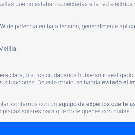
quellas que no estaban conectadas a la red eléctrica
 kW
de potencia en baja tensión, generalmente aplic
elilla.
era clara, o si los ciudadanos hubieran investiga
as situaciones. De este modo, se habría
evitado el i
 solar, contamos con un
equipo de expertos que te ase
as placas solares para que no te quedes con dudas.