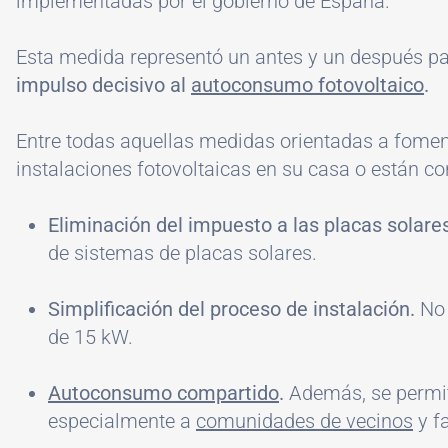
implementadas por el gobierno de España.
Esta medida representó un antes y un después para
impulso decisivo al
autoconsumo fotovoltaico
.
Entre todas aquellas medidas orientadas a fome
instalaciones fotovoltaicas en su casa o están co
Eliminación del impuesto a las placas solare
de sistemas de placas solares.
Simplificación del proceso de instalación.
No 
de 15 kW.
Autoconsumo compartido
.
Además, se permite
especialmente a
comunidades de vecinos
y fa