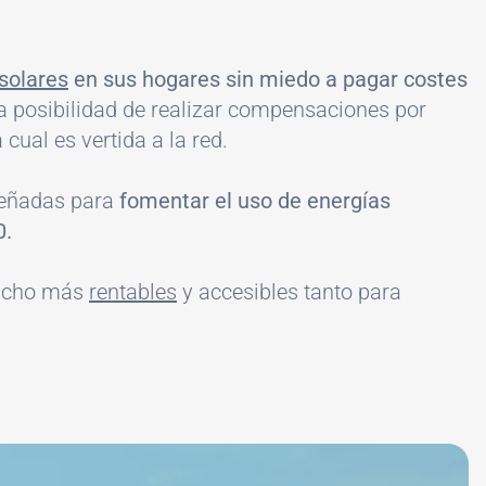
 solares
en sus hogares sin miedo a pagar costes
la posibilidad de realizar compensaciones por
cual es vertida a la red.
señadas para
fomentar el uso de energías
0.
 mucho más
rentables
y accesibles tanto para