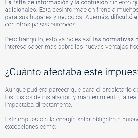
La falta de información y la confusión
hicieron q
adicionales.
Esta desinformación frenó a muchos 
para sus hogares y negocios. Además,
dificultó
con otros países europeos.
Pero tranquilo, esto ya no es así,
las normativas h
interesa saber más sobre las nuevas ventajas fisc
#
¿Cuánto afectaba este impuest
Aunque pudiera parecer que para el propietario d
los costos de instalación y mantenimiento, la rea
impactaba directamente.
Este impuesto a la energía solar obligaba a quien
excepciones como: