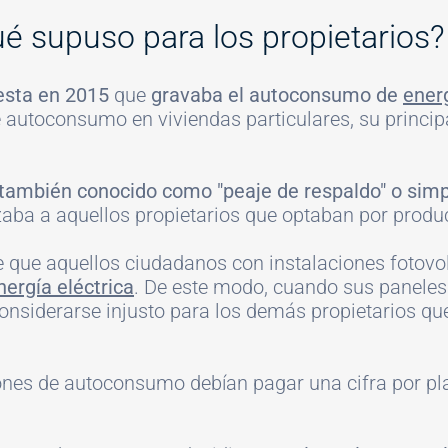
ué supuso para los propietarios?
sta en 2015
que
gravaba el autoconsumo de
energ
 autoconsumo en viviendas particulares, su principa
, también conocido como "peaje de respaldo" o sim
aba a aquellos propietarios que optaban por produc
e que aquellos ciudadanos con instalaciones fotov
nergía eléctrica
. De este modo, cuando sus paneles
ía considerarse injusto para los demás propietarios
ones de autoconsumo debían pagar una cifra por plac