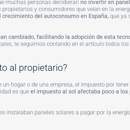
ue muchas personas decidieran
no invertir en pane
propietarios y consumidores que veían en la energ
 el crecimiento del autoconsumo en España,
que ya 
an cambiado, facilitando la adopción de esta te
ales, te seguimos contando en el artículo todos los 
o al propietario?
e un hogar o de una empresa, el impuesto por tener
lidad es que
el impuesto al sol afectaba poco a los 
es instalaban paneles solares a pagar por la energí