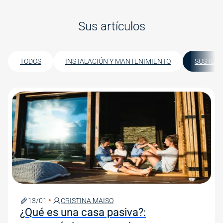
Sus artículos
TODOS
INSTALACIÓN Y MANTENIMIENTO
SOSTENI
Image
13/01
CRISTINA MAISO
¿Qué es una casa pasiva?: