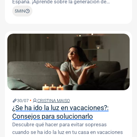
España. ¡Aprende sobre la generación de
energía!
5
MIN
Image
30/07
CRISTINA MAISO
¿Se ha ido la luz en vacaciones?:
Consejos para solucionarlo
Descubre qué hacer para evitar sopresas
cuando se ha ido la luz en tu casa en vacaciones