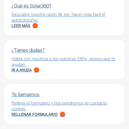
¿Qué es Solar360?
Descubre nuestra razón de ser: hacer más fácil el
autoconsumo.
LEER MÁS
¿Tienes dudas?
Habla con nosotros o lee nuestras FAQs, seguro que te
ayudan.
IR A AYUDA
Te llamamos
Rellena el formulario y nos pondremos en contacto
contigo.
RELLENAR FORMULARIO