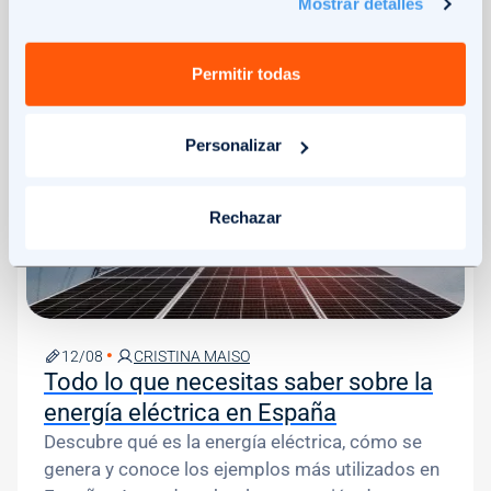
contribuye a un futuro sostenible con Solar360.
Mostrar detalles
5
MIN
Permitir todas
Image
Personalizar
Rechazar
12/08
CRISTINA MAISO
Todo lo que necesitas saber sobre la
energía eléctrica en España
Descubre qué es la energía eléctrica, cómo se
genera y conoce los ejemplos más utilizados en