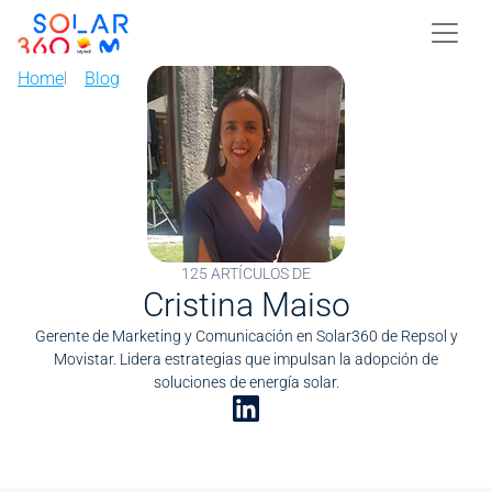
Skip to main content
Image
Home
Blog
125 ARTÍCULOS DE
Cristina Maiso
Gerente de Marketing y Comunicación en Solar360 de Repsol y
Movistar. Lidera estrategias que impulsan la adopción de
soluciones de energía solar.