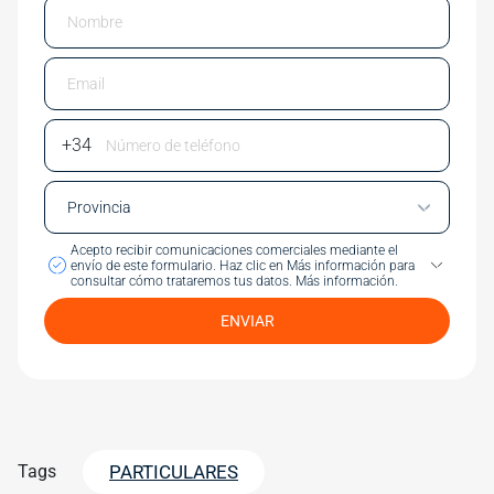
Email
Phone Number
Acepto recibir comunicaciones comerciales mediante el
envío de este formulario.
Haz clic en Más información para
consultar cómo trataremos tus datos.
Más información.
ENVIAR
Tags
PARTICULARES