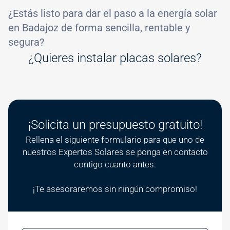
¿Estás listo para dar el paso a la energía solar
en Badajoz de forma sencilla, rentable y
segura?
¿Quieres instalar placas solares?
¡Solicita un presupuesto gratuito!
Rellena el siguiente formulario para que uno de
nuestros Expertos Solares se ponga en contacto
contigo cuanto antes.
¡Te asesoraremos sin ningún compromiso!