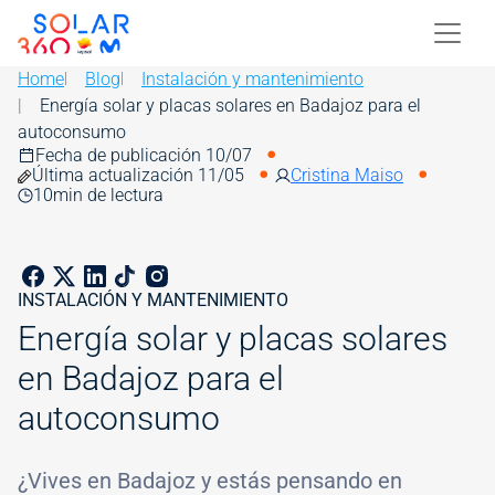
Skip to main content
Image
Home
Blog
Instalación y mantenimiento
Energía solar y placas solares en Badajoz para el
autoconsumo
Fecha de publicación 10/07
Última actualización 11/05
Cristina Maiso
10
min de lectura
INSTALACIÓN Y MANTENIMIENTO
Energía solar y placas solares
en Badajoz para el
autoconsumo
¿Vives en Badajoz y estás pensando en