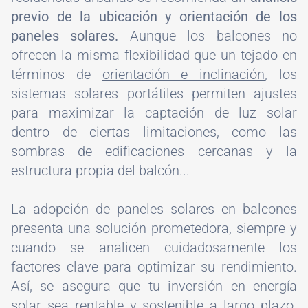
previo de la ubicación y orientación de los
paneles solares.
Aunque los balcones no
ofrecen la misma flexibilidad que un tejado en
términos de
orientación e inclinación
, los
sistemas solares portátiles permiten ajustes
para maximizar la captación de luz solar
dentro de ciertas limitaciones, como las
sombras de edificaciones cercanas y la
estructura propia del balcón...
La adopción de paneles solares en balcones
presenta una solución prometedora, siempre y
cuando se analicen cuidadosamente los
factores clave para optimizar su rendimiento.
Así, se asegura que tu inversión en energía
solar sea rentable y sostenible a largo plazo.