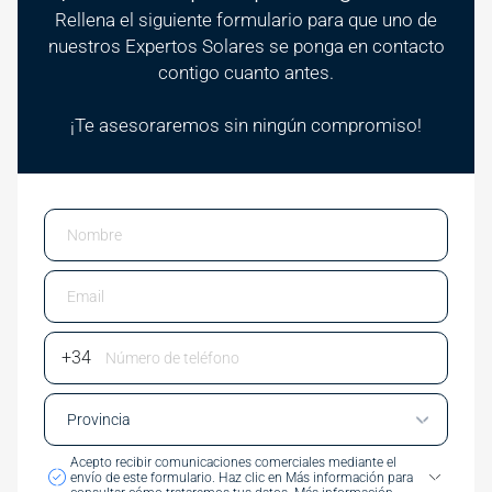
Rellena el siguiente formulario para que uno de
nuestros Expertos Solares se ponga en contacto
contigo cuanto antes.
¡Te asesoraremos sin ningún compromiso!
Email
Phone Number
Acepto recibir comunicaciones comerciales mediante el
envío de este formulario.
Haz clic en Más información para