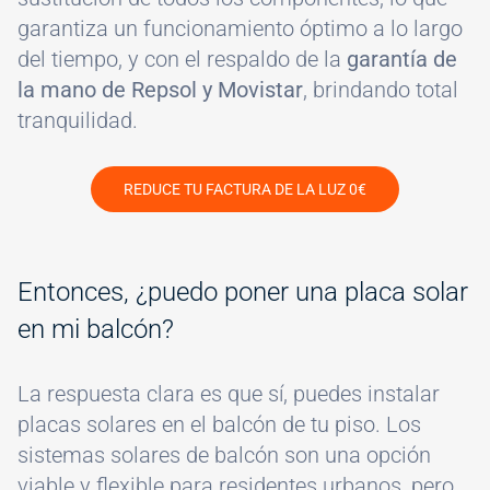
garantiza un funcionamiento óptimo a lo largo
del tiempo, y con el respaldo de la
garantía de
la mano de Repsol y Movistar
, brindando total
tranquilidad.
REDUCE TU FACTURA DE LA LUZ 0€
Entonces, ¿puedo poner una placa solar
en mi balcón?
La respuesta clara es que sí, puedes instalar
placas solares en el balcón de tu piso. Los
sistemas solares de balcón son una opción
viable y flexible para residentes urbanos, pero