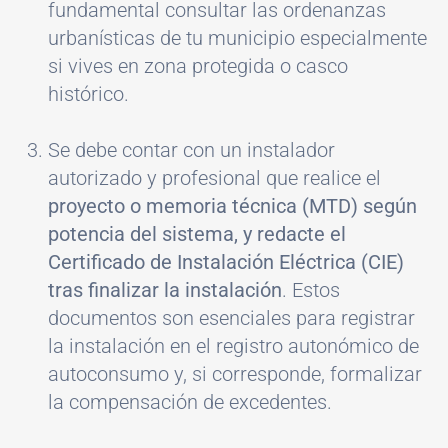
fundamental consultar las ordenanzas
urbanísticas de tu municipio especialmente
si vives en zona protegida o casco
histórico.
Se debe contar con un instalador
autorizado y profesional que realice el
proyecto o memoria técnica (MTD) según
potencia del sistema, y redacte el
Certificado de Instalación Eléctrica (CIE)
tras finalizar la instalación
. Estos
documentos son esenciales para registrar
la instalación en el registro autonómico de
autoconsumo y, si corresponde, formalizar
la compensación de excedentes.