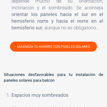
depende mucho de su orientación,
inclinación y el sombreado. Se aconseja
orientar los paneles hacia el sur en el
hemisferio norte y hacia el norte en el
hemisferio sur
, aunque no es obligatorio.
MAXIMIZA TU AHORRO CON PANELES SOLARES
#
Situaciones desfavorables para tu instalación de
paneles solares para balcón
Espacios muy sombreados