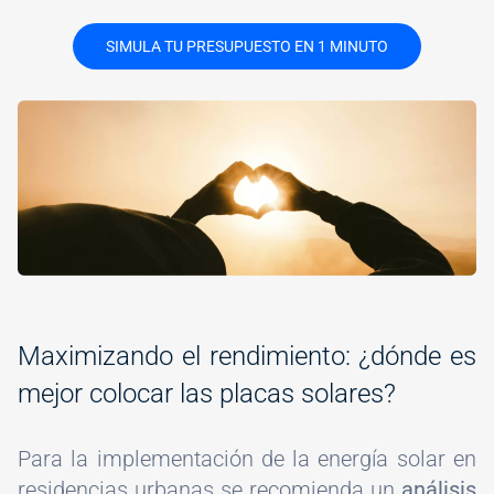
SIMULA TU PRESUPUESTO EN 1 MINUTO
Image
#
Maximizando el rendimiento: ¿dónde es
mejor colocar las placas solares?
Para la implementación de la energía solar en
residencias urbanas se recomienda un
análisis