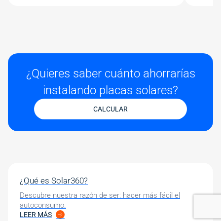
¿Quieres saber cuánto ahorrarías
instalando placas solares?
CALCULAR
¿Qué es Solar360?
Descubre nuestra razón de ser: hacer más fácil el
autoconsumo.
LEER MÁS