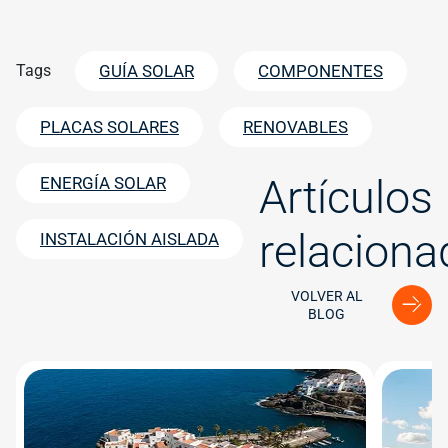
Tags
GUÍA SOLAR
COMPONENTES
PLACAS SOLARES
RENOVABLES
Artículos
ENERGÍA SOLAR
relaciona
INSTALACIÓN AISLADA
VOLVER AL
BLOG
Image
Image