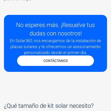
No esperes más. ¡Resuelve tus
dudas con nosotros!
En Solar360, nos encargamos de la instalación de
placas solares y te ofrecemos un asesoramiento
personalizado desde el primer día.
CONTÁCTANOS
¿Qué tamaño de kit solar necesito?