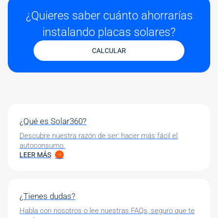
¿Quieres saber cuánto ahorrarías
instalando placas solares?
CALCULAR
¿Qué es Solar360?
Descubre nuestra razón de ser: hacer más fácil el
autoconsumo.
LEER MÁS
¿Tienes dudas?
Habla con nosotros o lee nuestras FAQs, seguro que te