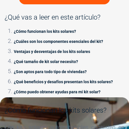
¿Qué vas a leer en este artículo?
¿Cómo funcionan los kits solares?
¿Cuáles son los componentes esenciales del kit?
Ventajas y desventajas de los kits solares
¿Qué tamaño de kit solar necesito?
¿Son aptos para todo tipo de viviendas?
¿Qué beneficios y desafíos presentan los kits solares?
¿Cómo puedo obtener ayudas para mi kit solar?
Image
¿Cómo funcionan los kits solares?
Los kits solares autoinstalables consisten en