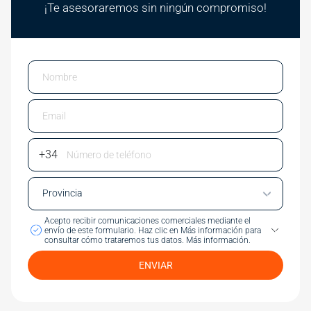
¡Te asesoraremos sin ningún compromiso!
Email
Phone Number
Acepto recibir comunicaciones comerciales mediante el
envío de este formulario.
Haz clic en Más información para
consultar cómo trataremos tus datos.
Más información.
ENVIAR