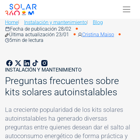
Skip to main content
Image
Home
Instalación y mantenimiento
Blog
Fecha de publicación 28/02
Última actualización 23/01
Cristina Maiso
5
min de lectura
INSTALACIÓN Y MANTENIMIENTO
Preguntas frecuentes sobre
kits solares autoinstalables
La creciente popularidad de los kits solares
autoinstalables ha generado diversas
preguntas entre quienes desean dar el salto al
autoconsumo energético de forma práctica y