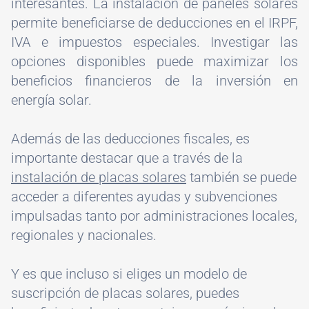
interesantes. La instalación de paneles solares
permite beneficiarse de deducciones en el IRPF,
IVA e impuestos especiales. Investigar las
opciones disponibles puede maximizar los
beneficios financieros de la inversión en
energía solar.
Además de las deducciones fiscales, es
importante destacar que a través de la
instalación de placas solares
también se puede
acceder a diferentes ayudas y subvenciones
impulsadas tanto por administraciones locales,
regionales y nacionales.
Y es que incluso si eliges un modelo de
suscripción de placas solares, puedes