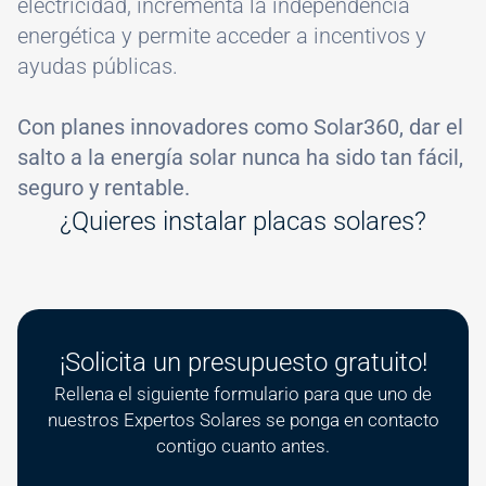
electricidad, incrementa la independencia
energética y permite acceder a incentivos y
ayudas públicas.
Con planes innovadores como Solar360, dar el
salto a la energía solar nunca ha sido tan fácil,
seguro y rentable.
¿Quieres instalar placas solares?
¡Solicita un presupuesto gratuito!
Rellena el siguiente formulario para que uno de
nuestros Expertos Solares se ponga en contacto
contigo cuanto antes.