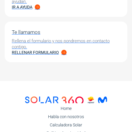
ayudan.
IR A AYUDA
Te llamamos
Rellena el formulario y nos pondremos en contacto
contigo.
RELLENAR FORMULARIO
Image
Home
Habla con nosotros
Calculadora Solar