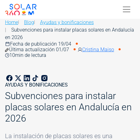
Skip to main content
Image
Home
Blog
Ayudas y bonificaciones
Subvenciones para instalar placas solares en Andalucía
en 2026
Fecha de publicación 19/04
Última actualización 01/07
Cristina Maiso
10
min de lectura
AYUDAS Y BONIFICACIONES
Subvenciones para instalar
placas solares en Andalucía en
2026
La instalación de placas solares es una