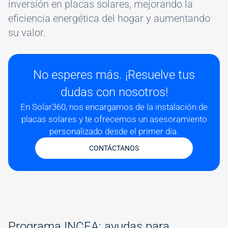
inversión en placas solares, mejorando la
eficiencia energética del hogar y aumentando
su valor.
No esperes más. ¡Resuelve tus
dudas con nosotros!
En Solar360, nos encargamos de la instalación de
placas solares y te ofrecemos un asesoramiento
personalizado desde el primer día.
CONTÁCTANOS
Programa INCEA: ayudas para