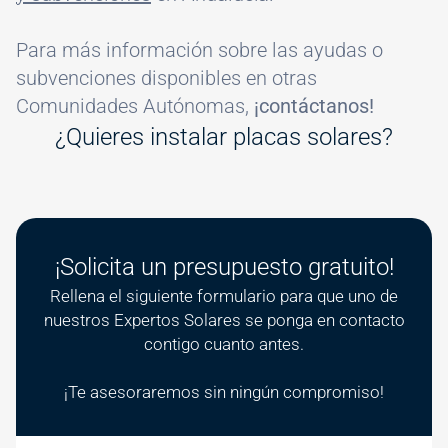
Para más información sobre las ayudas o
subvenciones disponibles en otras
Comunidades Autónomas,
¡contáctanos!
¿Quieres instalar placas solares?
¡Solicita un presupuesto gratuito!
Rellena el siguiente formulario para que uno de
nuestros Expertos Solares se ponga en contacto
contigo cuanto antes.
¡Te asesoraremos sin ningún compromiso!