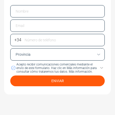
Email
Phone Number
Acepto recibir comunicaciones comerciales mediante el
envío de este formulario.
Haz clic en Más información para
consultar cómo trataremos tus datos.
Más información.
ENVIAR