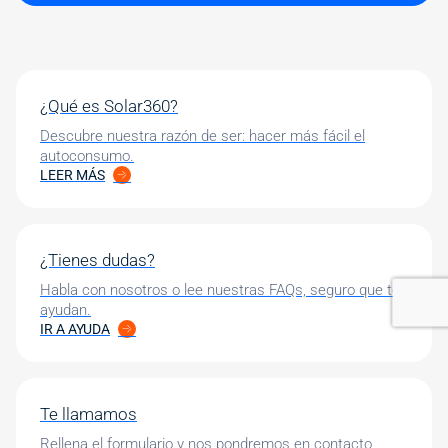
¿Qué es Solar360?
Descubre nuestra razón de ser: hacer más fácil el
autoconsumo.
LEER MÁS
¿Tienes dudas?
Habla con nosotros o lee nuestras FAQs, seguro que te
ayudan.
IR A AYUDA
Te llamamos
Rellena el formulario y nos pondremos en contacto