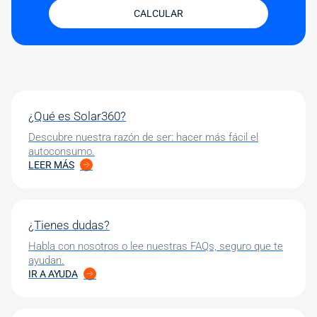
CALCULAR
¿Qué es Solar360?
Descubre nuestra razón de ser: hacer más fácil el
autoconsumo.
LEER MÁS
¿Tienes dudas?
Habla con nosotros o lee nuestras FAQs, seguro que te
ayudan.
IR A AYUDA