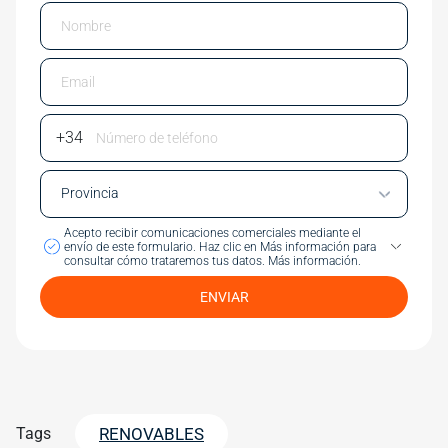
Email
Phone Number
Acepto recibir comunicaciones comerciales mediante el
envío de este formulario.
Haz clic en Más información para
consultar cómo trataremos tus datos.
Más información.
ENVIAR
Tags
RENOVABLES