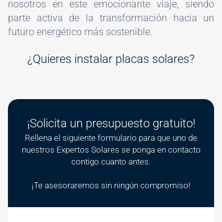
nosotros en este emocionante viaje, siendo
parte activa de la transformación hacia un
futuro energético más sostenible.
¿Quieres instalar placas solares?
¡Solicita un presupuesto gratuito!
Rellena el siguiente formulario para que uno de
nuestros Expertos Solares se ponga en contacto
contigo cuanto antes.
¡Te asesoraremos sin ningún compromiso!