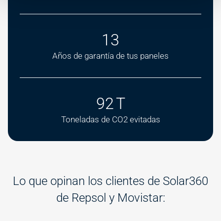
16
Años de garantía de tus paneles
114
T
Toneladas de CO2 evitadas
Lo que opinan los clientes de Solar360
de Repsol y Movistar: