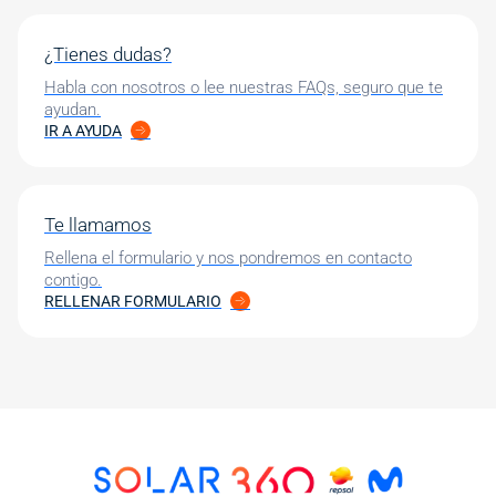
¿Tienes dudas?
Habla con nosotros o lee nuestras FAQs, seguro que te
ayudan.
IR A AYUDA
Te llamamos
Rellena el formulario y nos pondremos en contacto
contigo.
RELLENAR FORMULARIO
Image