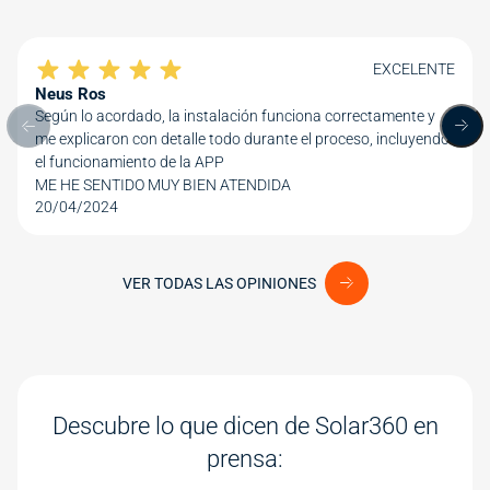
EXCELENTE
Neus Ros
Según lo acordado, la instalación funciona correctamente y
Anterior review
Sig
me explicaron con detalle todo durante el proceso, incluyendo
el funcionamiento de la APP
ME HE SENTIDO MUY BIEN ATENDIDA
20/04/2024
VER TODAS LAS OPINIONES
Descubre lo que dicen de Solar360 en
prensa: