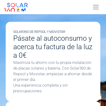
Skip to main content
Image
Image
SOLAR360 DE REPSOL Y MOVISTAR
Pásate al autoconsumo y
acerca tu factura de la luz
a 0€
Maximiza tu ahorro con tu propia instalación
de placas solares y batería. Con Solar360 de
Repsol y Movistar, empiezas a ahorrar desde
el primer día.
Una experiencia completa y sin
preocupaciones.