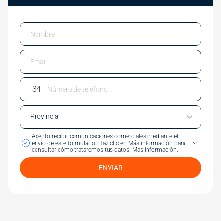
Email
Phone Number
Acepto recibir comunicaciones comerciales mediante el
envío de este formulario.
Haz clic en Más información para
consultar cómo trataremos tus datos.
Más información.
ENVIAR