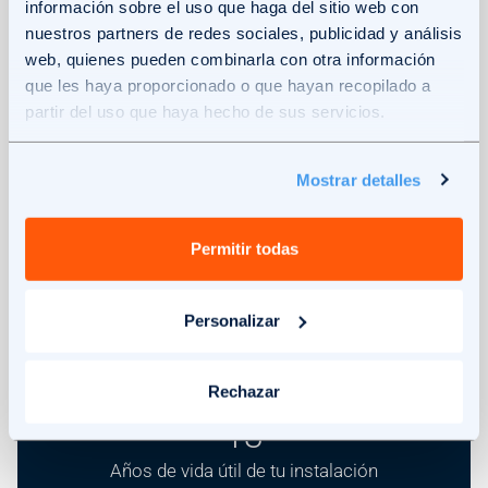
información sobre el uso que haga del sitio web con
VER SOLUCIÓN
nuestros partners de redes sociales, publicidad y análisis
web, quienes pueden combinarla con otra información
Image
que les haya proporcionado o que hayan recopilado a
partir del uso que haya hecho de sus servicios.
Mostrar detalles
Permitir todas
Personalizar
Rechazar
16
Años de vida útil de tu instalación