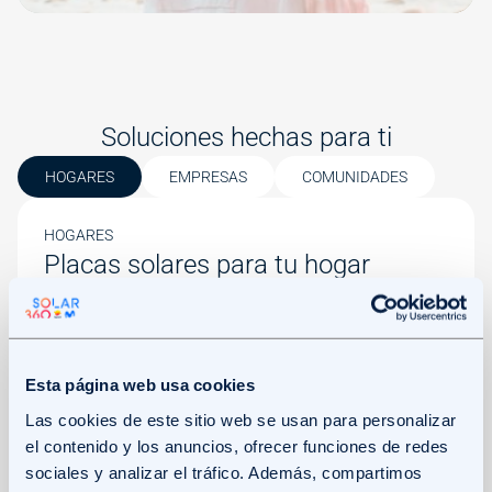
Soluciones hechas para ti
HOGARES
EMPRESAS
COMUNIDADES
HOGARES
Placas solares para tu hogar
Si quieres generar tu propia energía, instalaremos
paneles solares en tu tejado. Así, podrás
consumir la energía que generes y recibir una
compensación por la que te sobre.
Esta página web usa cookies
Servicio de mantenimiento
Las cookies de este sitio web se usan para personalizar
Posibilidad de financiación
el contenido y los anuncios, ofrecer funciones de redes
Un Experto Solar a tu lado cuando lo necesites
sociales y analizar el tráfico. Además, compartimos