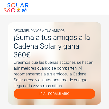
Skip to main content
Image
Image
Image
RECOMIÉNDANOS A TUS AMIGOS
¡Suma a tus amigos a la
Cadena Solar y gana
360€!
Creemos que las buenas acciones se hacen 
aún mejores cuando se comparten. Al 
recomendarnos a tus amigos, la Cadena 
Solar crece y el autoconsumo de energía 
llega cada vez a más sitios.
IR AL FORMULARIO