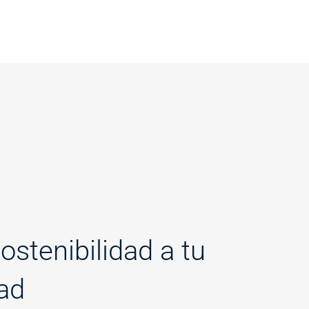
sostenibilidad a tu
ad