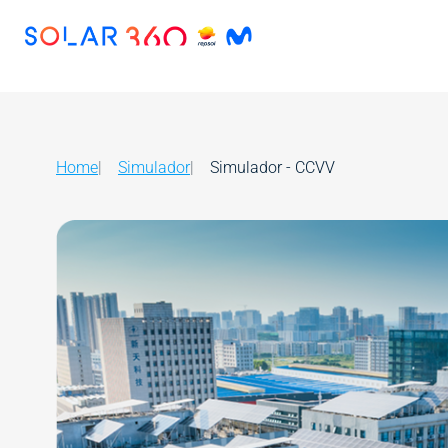
Skip to main content
Image
Home
Simulador
Simulador - CCVV