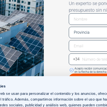
Un experto se pond
presupuesto sin 
Email
Phone Number
Acepto recibir comunicaci
en la flecha de la derech
ies
web se usan para personalizar el contenido y los anuncios, ofrec
el tráfico. Además, compartimos información sobre el uso que ha
edes sociales, publicidad y análisis web, quienes pueden combin