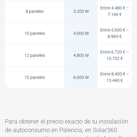
Entre 4.480 € –
8 paneles
3.200 W
7.166 €
Entre 5.600 € –
10 paneles
4.000 W
8.960 €
Entre 6.720 € –
12 paneles
4.800 W
10.752 €
Entre 8.400 € –
15 paneles
6.000 W
13.440 €
Para obtener el precio exacto de tu instalación
de autoconsumo en Palencia, en Solar360