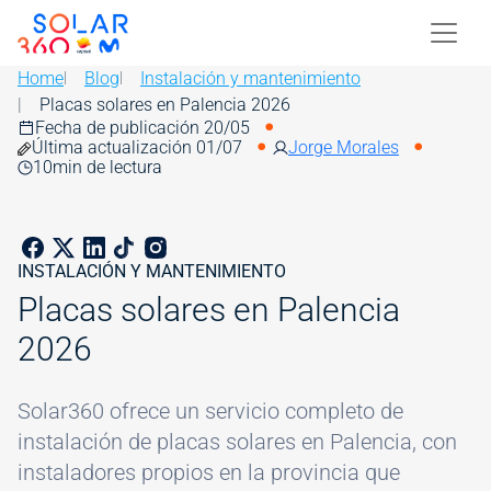
Skip to main content
Image
Home
Blog
Instalación y mantenimiento
Placas solares en Palencia 2026
Fecha de publicación 20/05
Última actualización 01/07
Jorge Morales
10
min de lectura
INSTALACIÓN Y MANTENIMIENTO
Placas solares en Palencia
2026
Solar360 ofrece un servicio completo de
instalación de placas solares en Palencia, con
instaladores propios en la provincia que