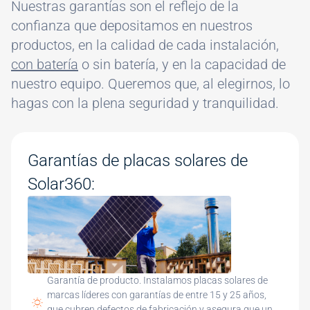
Nuestras garantías son el reflejo de la
confianza que depositamos en nuestros
productos, en la calidad de cada instalación,
con batería
o sin batería, y en la capacidad de
nuestro equipo. Queremos que, al elegirnos, lo
hagas con la plena seguridad y tranquilidad.
Garantías de placas solares de
Solar360:
Garantía de producto. Instalamos placas solares de
marcas líderes con garantías de entre 15 y 25 años,
que cubren defectos de fabricación y asegura que un