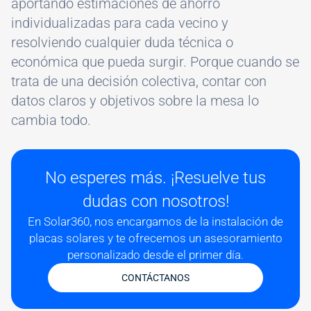
aportando estimaciones de ahorro
individualizadas para cada vecino y
resolviendo cualquier duda técnica o
económica que pueda surgir. Porque cuando se
trata de una decisión colectiva, contar con
datos claros y objetivos sobre la mesa lo
cambia todo.
No esperes más. ¡Resuelve tus
dudas con nosotros!
En Solar360, nos encargamos de la instalación de
placas solares y te ofrecemos un asesoramiento
personalizado desde el primer día.
CONTÁCTANOS