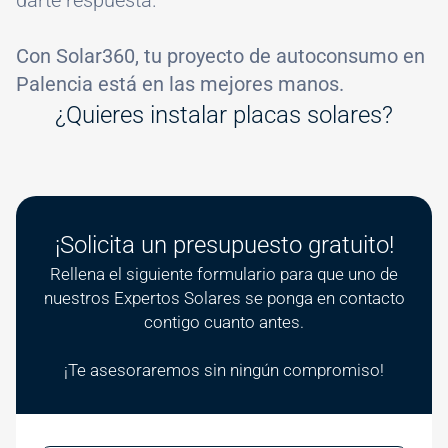
Con Solar360, tu proyecto de autoconsumo en
Palencia está en las mejores manos.
¿Quieres instalar placas solares?
¡Solicita un presupuesto gratuito!
Rellena el siguiente formulario para que uno de
nuestros Expertos Solares se ponga en contacto
contigo cuanto antes.
¡Te asesoraremos sin ningún compromiso!