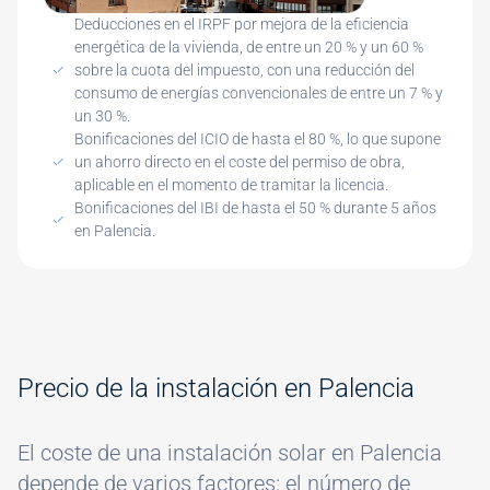
Deducciones en el IRPF por mejora de la eficiencia
energética de la vivienda, de entre un 20 % y un 60 %
sobre la cuota del impuesto, con una reducción del
consumo de energías convencionales de entre un 7 % y
un 30 %.
Bonificaciones del ICIO de hasta el 80 %, lo que supone
un ahorro directo en el coste del permiso de obra,
aplicable en el momento de tramitar la licencia.
Bonificaciones del IBI de hasta el 50 % durante 5 años
en Palencia.
Precio de la instalación en Palencia
El coste de una instalación solar en Palencia
depende de varios factores: el número de