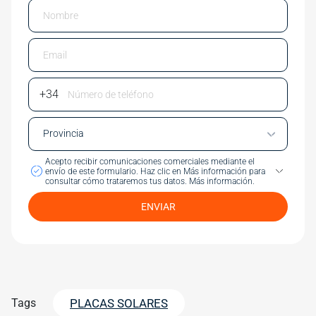
Email
Phone Number
Acepto recibir comunicaciones comerciales mediante el
envío de este formulario.
Haz clic en Más información para
consultar cómo trataremos tus datos.
Más información.
ENVIAR
Tags
PLACAS SOLARES