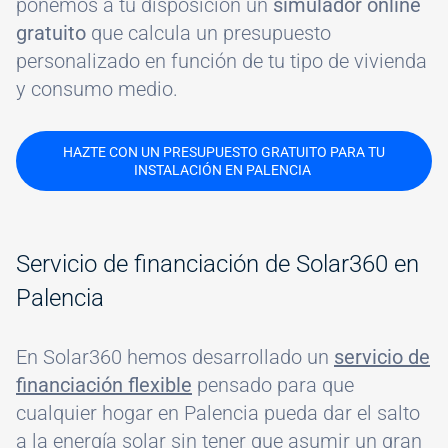
ponemos a tu disposición un
simulador online
gratuito
que calcula un presupuesto
personalizado en función de tu tipo de vivienda
y consumo medio.
HAZTE CON UN PRESUPUESTO GRATUITO PARA TU
INSTALACIÓN EN PALENCIA
Servicio de financiación de Solar360 en
Palencia
En Solar360 hemos desarrollado un
servicio de
financiación flexible
pensado para que
cualquier hogar en Palencia pueda dar el salto
a la energía solar sin tener que asumir un gran