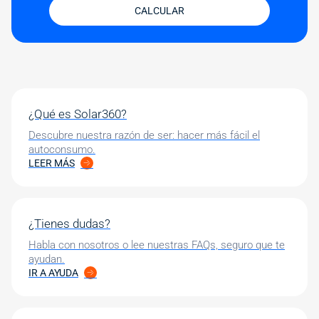
CALCULAR
¿Qué es Solar360?
Descubre nuestra razón de ser: hacer más fácil el
autoconsumo.
LEER MÁS
¿Tienes dudas?
Habla con nosotros o lee nuestras FAQs, seguro que te
ayudan.
IR A AYUDA