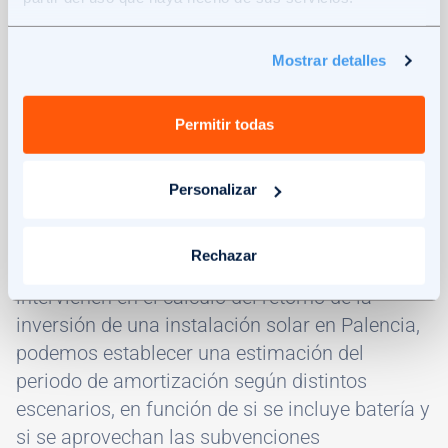
solares, asegurando la máxima eficiencia y seguridad
de la instalación.
Mostrar detalles
Permitir todas
Rentabilidad de la instalación y período
Personalizar
de amortización en Palencia
Rechazar
Teniendo en cuenta todos los factores que
intervienen en el cálculo del retorno de la
inversión de una instalación solar en Palencia,
podemos establecer una estimación del
periodo de amortización según distintos
escenarios, en función de si se incluye batería y
si se aprovechan las subvenciones