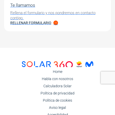
Te llamamos
Rellena el formulario y nos pondremos en contacto
contigo.
RELLENAR FORMULARIO
Image
Home
Habla con nosotros
Calculadora Solar
Política de privacidad
Política de cookies
Aviso legal
Accesibilidad