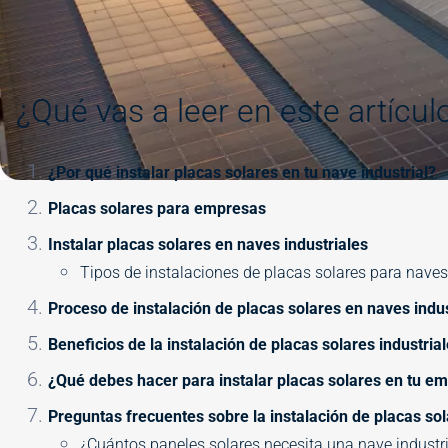
¿Qué vas a leer en este artícul
¿Por qué instalar placas solares en tu nave industrial?
Placas solares para empresas
Instalar placas solares en naves industriales
Tipos de instalaciones de placas solares para naves
Proceso de instalación de placas solares en naves indus
Beneficios de la instalación de placas solares industria
¿Qué debes hacer para instalar placas solares en tu e
Preguntas frecuentes sobre la instalación de placas sol
¿Cuántos paneles solares necesita una nave industri