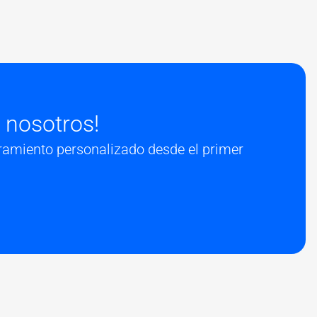
 nosotros!
ramiento personalizado desde el primer