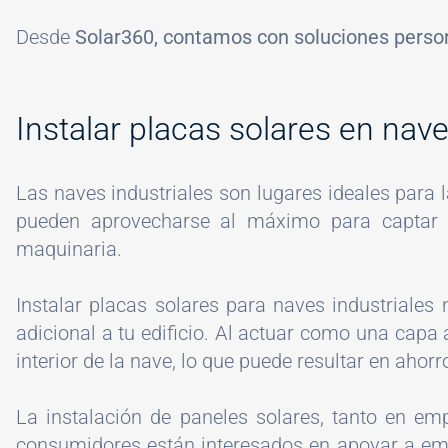
Desde
Solar360, contamos con soluciones perso
Instalar placas solares en nave
Las naves industriales son lugares ideales para l
pueden aprovecharse al máximo para captar 
maquinaria.
Instalar placas solares para naves industriales 
adicional a tu edificio. Al actuar como una capa
interior de la nave, lo que puede resultar en ahor
La instalación de paneles solares, tanto en e
consumidores están interesados en apoyar a emp