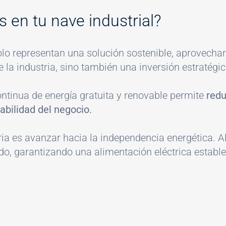
s en tu nave industrial?
olo representan una solución sostenible, aprovecha
e la industria, sino también una inversión estratégi
ontinua de energía gratuita y renovable permite
redu
abilidad del negocio.
ia es avanzar hacia la independencia energética. Al 
ado, garantizando una alimentación eléctrica estable