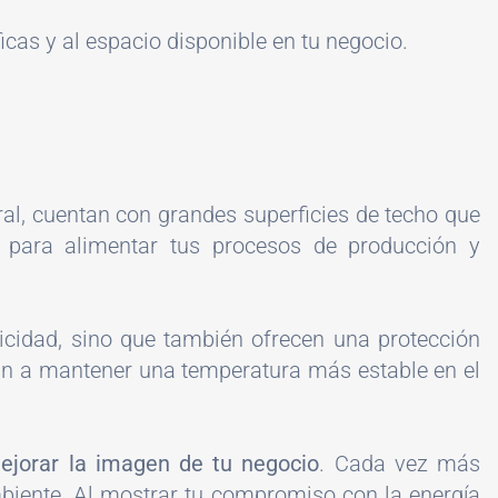
cas y al espacio disponible en tu negocio.
eral, cuentan con grandes superficies de techo que
 para alimentar tus procesos de producción y
tricidad, sino que también ofrecen una protección
udan a mantener una temperatura más estable en el
ejorar la imagen de tu negocio
. Cada vez más
biente. Al mostrar tu compromiso con la energía