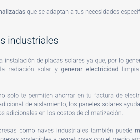
nalizadas
que se adaptan a tus necesidades específi
s industriales
a instalación de placas solares ya que, por lo gen
la radiación solar y
generar electricidad
limpia
no solo te permiten ahorrar en tu factura de elec
 adicional de aislamiento, los paneles solares ay
ros adicionales en los costos de climatización.
mpresas como naves industriales también puede
m
resas sostenibles y respetuosas con el medio am