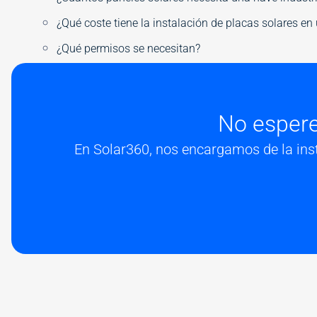
¿Qué coste tiene la instalación de placas solares en
¿Qué permisos se necesitan?
No espere
En Solar360, nos encargamos de la ins