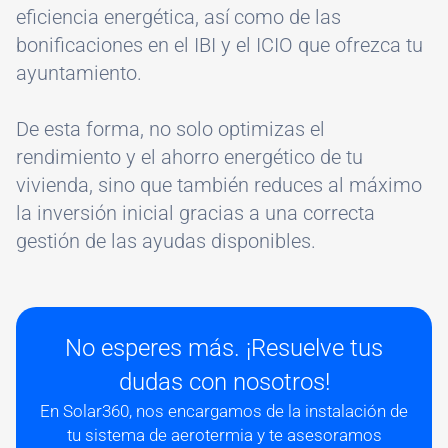
eficiencia energética, así como de las
bonificaciones en el IBI y el ICIO que ofrezca tu
ayuntamiento.
De esta forma, no solo optimizas el
rendimiento y el ahorro energético de tu
vivienda, sino que también reduces al máximo
la inversión inicial gracias a una correcta
gestión de las ayudas disponibles.
No esperes más. ¡Resuelve tus
dudas con nosotros!
En Solar360, nos encargamos de la instalación de
tu sistema de aerotermia y te asesoramos