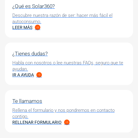
¿Qué es Solar360?
Descubre nuestra razón de ser: hacer más fácil el
autoconsumo.
LEER MÁS
¿Tienes dudas?
Habla con nosotros o lee nuestras FAQs, seguro que te
ayudan.
IR A AYUDA
Te llamamos
Rellena el formulario y nos pondremos en contacto
contigo.
RELLENAR FORMULARIO