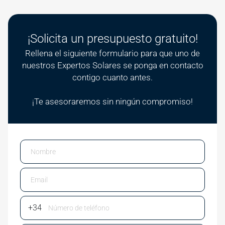
¡Solicita un presupuesto gratuito!
Rellena el siguiente formulario para que uno de
nuestros Expertos Solares se ponga en contacto
contigo cuanto antes.
¡Te asesoraremos sin ningún compromiso!
Email
Phone Number