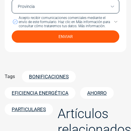
Acepto recibir comunicaciones comerciales mediante el
envío de este formulario.
Haz clic en Más información para
consultar cómo trataremos tus datos.
Más información.
ENVIAR
Tags
BONIFICACIONES
EFICIENCIA ENERGÉTICA
AHORRO
Artículos
PARTICULARES
relacionado